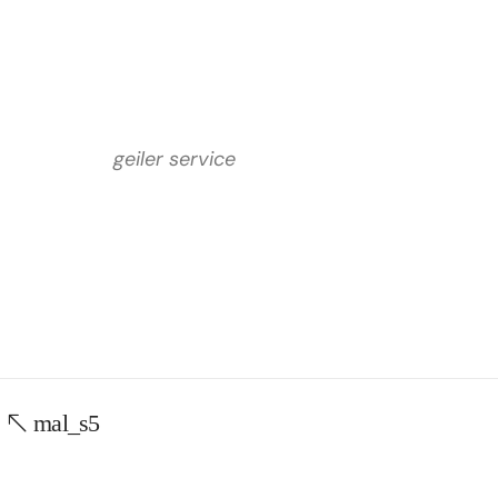
geiler service
mal_s5