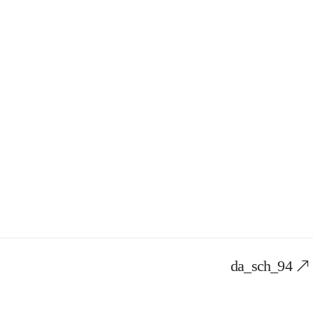
da_sch_94