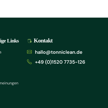
Kontakt
ige Links
hallo@tonniclean.de
s
+49 (0)1520 7735-126
meinungen