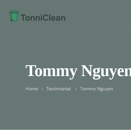
Tommy Nguye
Home
Testimonial
Tommy Nguyen