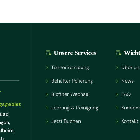
Unsere Services
Wicht
Tonnenreinigung
Über un
Behälter Polierung
News
r
Biofilter Wechsel
FAQ
gsgebiet
Leerung & Reinigung
Kunden
 Bad
Jetzt Buchen
Kontakt
ngen,
fheim,
ch,