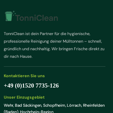
TonniClean ist dein Partner für die hygienische,
professionelle Reinigung deiner Mülltonnen – schnell,
gründlich und nachhaltig. Wir bringen Frische direkt zu
dir nach Hause.
Kontaktieren Sie uns
+49 (0)1520 7735-126
Unser Einzugsgebiet
Wehr, Bad Säckingen, Schopfheim, Lörrach, Rheinfelden
(Baden), Hochrhein-Region