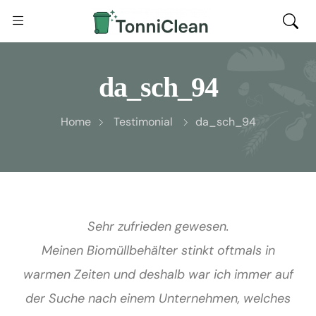
da_sch_94
Home
Testimonial
da_sch_94
Sehr zufrieden gewesen.
Meinen Biomüllbehälter stinkt oftmals in
warmen Zeiten und deshalb war ich immer auf
der Suche nach einem Unternehmen, welches