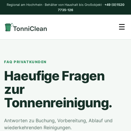
Regional am Hochrhein · Behälter von Haushalt bis Großobjekt ·
+49 (0)1520
7735-126
☰
FAQ PRIVATKUNDEN
Haeufige Fragen
zur
Tonnenreinigung.
Antworten zu Buchung, Vorbereitung, Ablauf und
wiederkehrenden Reinigungen.