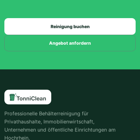
Reinigung buchen
Angebot anfordern
Professionelle Behälterreinigung für
Privathaushalte, Immobilienwirtschaft,
Unternehmen und öffentliche Einrichtungen am
Hochrhein.