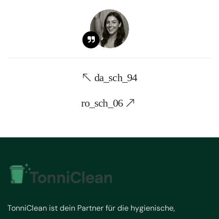
da_sch_94
ro_sch_06
TonniClean ist dein Partner für die hygienische,