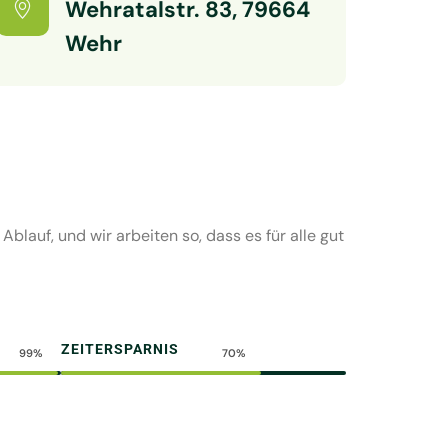
Wehratalstr. 83, 79664
Wehr
lauf, und wir arbeiten so, dass es für alle gut
ZEITERSPARNIS
99%
70%