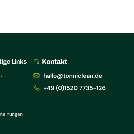
Kontakt
ige Links
hallo@tonniclean.de
s
+49 (0)1520 7735-126
meinungen