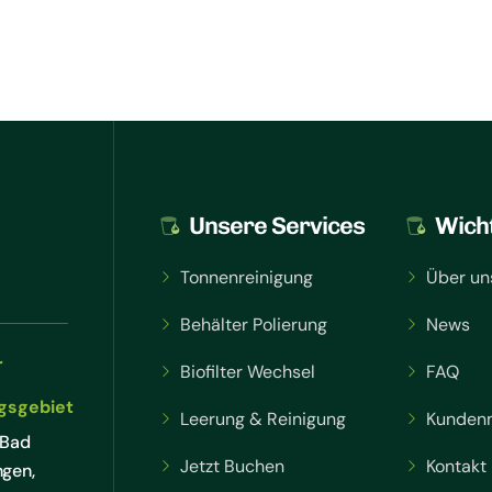
Unsere Services
Wicht
Tonnenreinigung
Über un
Behälter Polierung
News
r
Biofilter Wechsel
FAQ
gsgebiet
Leerung & Reinigung
Kunden
 Bad
Jetzt Buchen
Kontakt
ngen,