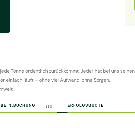
de Tonne ordentlich zurückkommt. Jeder hat bei uns seinen Ab
 der einfach läuft – ohne viel Aufwand, ohne Sorgen.
mwelt.
 BEI 1.BUCHUNG
ERFOLGSQUOTE
88%