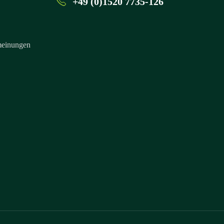
+49 (0)1520 7735-126
einungen