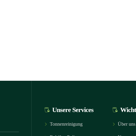
Unsere Services
Wicht
Tonnenreinigung
Über uns