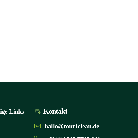
Kontakt
ige Links
hallo@tonniclean.de