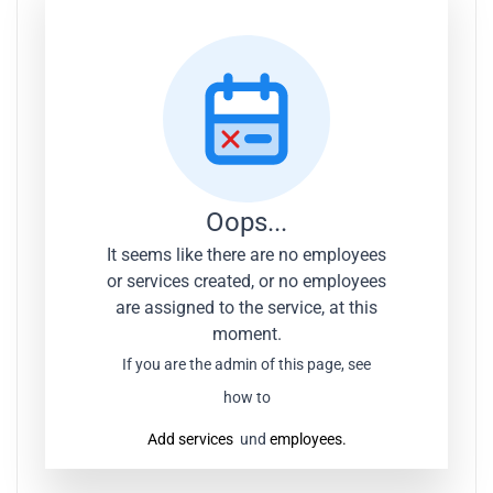
Oops...
It seems like there are no employees
or services created, or no employees
are assigned to the service, at this
moment.
If you are the admin of this page, see
how to
Add services
und
employees.