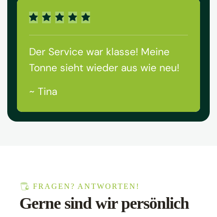
Der Service war klasse! Meine
Tonne sieht wieder aus wie neu!
~ Tina
FRAGEN? ANTWORTEN!
Gerne sind wir persönlich