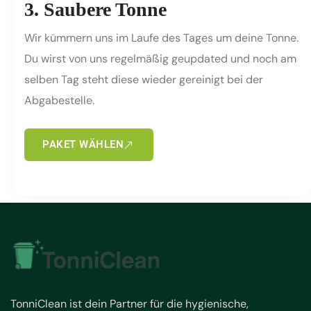
3. Saubere Tonne
Wir kümmern uns im Laufe des Tages um deine Tonne.
Du wirst von uns regelmäßig geupdated und noch am
selben Tag steht diese wieder gereinigt bei der
Abgabestelle.
PAKET WÄHLEN
TonniClean ist dein Partner für die hygienische,