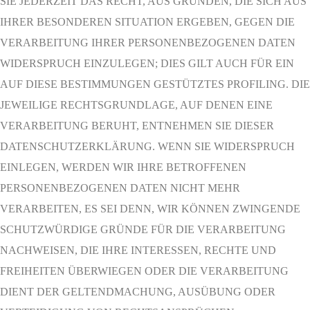
SIE JEDERZEIT DAS RECHT, AUS GRÜNDEN, DIE SICH AUS
IHRER BESONDEREN SITUATION ERGEBEN, GEGEN DIE
VERARBEITUNG IHRER PERSONENBEZOGENEN DATEN
WIDERSPRUCH EINZULEGEN; DIES GILT AUCH FÜR EIN
AUF DIESE BESTIMMUNGEN GESTÜTZTES PROFILING. DIE
JEWEILIGE RECHTSGRUNDLAGE, AUF DENEN EINE
VERARBEITUNG BERUHT, ENTNEHMEN SIE DIESER
DATENSCHUTZERKLÄRUNG. WENN SIE WIDERSPRUCH
EINLEGEN, WERDEN WIR IHRE BETROFFENEN
PERSONENBEZOGENEN DATEN NICHT MEHR
VERARBEITEN, ES SEI DENN, WIR KÖNNEN ZWINGENDE
SCHUTZWÜRDIGE GRÜNDE FÜR DIE VERARBEITUNG
NACHWEISEN, DIE IHRE INTERESSEN, RECHTE UND
FREIHEITEN ÜBERWIEGEN ODER DIE VERARBEITUNG
DIENT DER GELTENDMACHUNG, AUSÜBUNG ODER