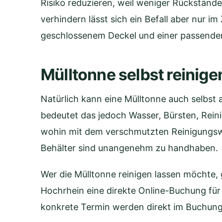
Risiko reduzieren, weil weniger Rückständ
verhindern lässt sich ein Befall aber nur i
geschlossenem Deckel und einer passende
Mülltonne selbst reinige
Natürlich kann eine Mülltonne auch selbst 
bedeutet das jedoch Wasser, Bürsten, Reini
wohin mit dem verschmutzten Reinigungsw
Behälter sind unangenehm zu handhaben.
Wer die Mülltonne reinigen lassen möchte, 
Hochrhein eine direkte Online-Buchung für
konkrete Termin werden direkt im Buchun