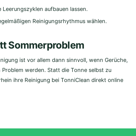
e Leerungszyklen aufbauen lassen.
egelmäßigen Reinigungsrhythmus wählen.
tatt Sommerproblem
nigung ist vor allem dann sinnvoll, wenn Gerüche,
Problem werden. Statt die Tonne selbst zu
in ihre Reinigung bei TonniClean direkt online