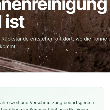
nnenreinigung
 ist
Rückstände entstehen oft dort, wo die Tonne i
ekommt.
t, Jahreszeit und Verschmutzung bedarfsgerecht
 benötigen im Sommer häufigere Reinigung,