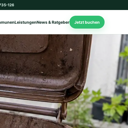
735-126
mmunen
Leistungen
News & Ratgeber
Jetzt buchen