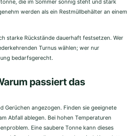
otonne, die im Sommer sonnig steht und stark
ngenehm werden als ein Restmüllbehälter an einem
sich starke Rückstände dauerhaft festsetzen. Wer
iederkehrenden Turnus wählen; wer nur
igung bedarfsgerecht.
Warum passiert das
d Gerüchen angezogen. Finden sie geeignete
 am Abfall ablegen. Bei hohen Temperaturen
adenproblem. Eine saubere Tonne kann dieses