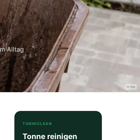
m Alltag
AI-Bild
TONNICLEAN
Tonne reinigen