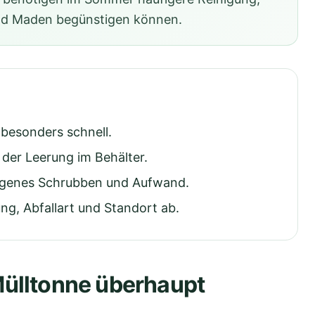
nd Maden begünstigen können.
esonders schnell.
der Leerung im Behälter.
 eigenes Schrubben und Aufwand.
ng, Abfallart und Standort ab.
Mülltonne überhaupt