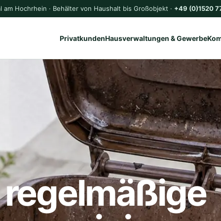
l am Hochrhein · Behälter von Haushalt bis Großobjekt ·
+49 (0)1520 7
Privatkunden
Hausverwaltungen & Gewerbe
Ko
regelmäßige