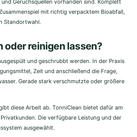
e und Geruchsquellen vorhanden sind. Komplett
m Zusammenspiel mit richtig verpacktem Bioabfall,
n Standortwahl.
n oder reinigen lassen?
ausgespült und geschrubbt werden. In der Praxis
gungsmittel, Zeit und anschließend die Frage,
asser. Gerade stark verschmutzte oder größere
gibt diese Arbeit ab. TonniClean bietet dafür am
 Privatkunden. Die verfügbare Leistung und der
gssystem ausgewählt.