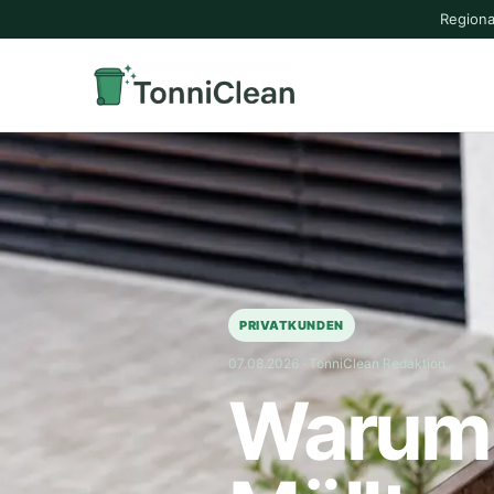
Regiona
PRIVATKUNDEN
07.08.2026 · TonniClean Redaktion
Warum 