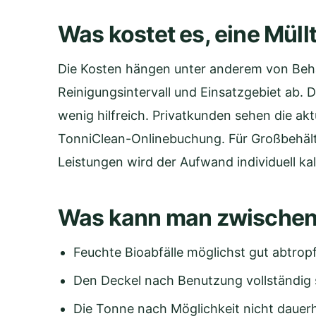
Was kostet es, eine Müll
Die Kosten hängen unter anderem von Behä
Reinigungsintervall und Einsatzgebiet ab. D
wenig hilfreich. Privatkunden sehen die akt
TonniClean-Onlinebuchung. Für Großbehäl
Leistungen wird der Aufwand individuell kalk
Was kann man zwischen 
Feuchte Bioabfälle möglichst gut abtropf
Den Deckel nach Benutzung vollständig 
Die Tonne nach Möglichkeit nicht dauerha